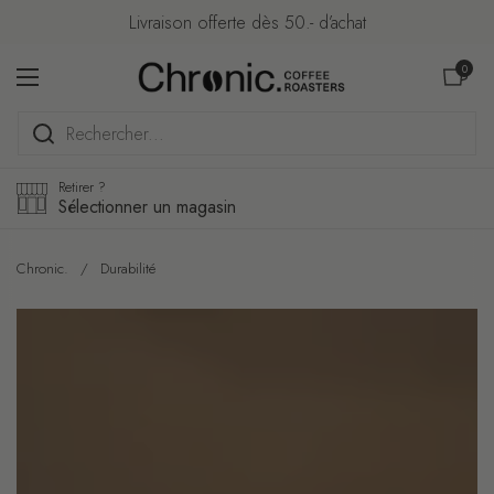
Passer au contenu
Livraison offerte dès 50.- d’achat
Ouvrir le pa
0
Ouvrir le menu
Retirer ?
Sélectionner un magasin
Chronic.
/
Durabilité