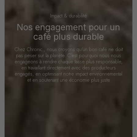
Impact & durabilité
Nos engagement pour un
café plus durable
Chez Chronic., nous croyons qu’un bon café ne doit
pas peser sur la planète. C’est pourquoi nous nous
engageons à rendre chaque tasse plus responsable,
en travaillant directement avec des producteurs
engagés, en optimisant notre impact environnemental
et en soutenant une économie plus juste