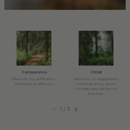
Transparence
Climat
Découvrez nos certifications,
Découvrez nos engagements
partenariats et adhésions
climatiques et nos actions
concrètes pour réduire nos
émissions.
1
/
2
Diapositive précédente
Diapositive suivante