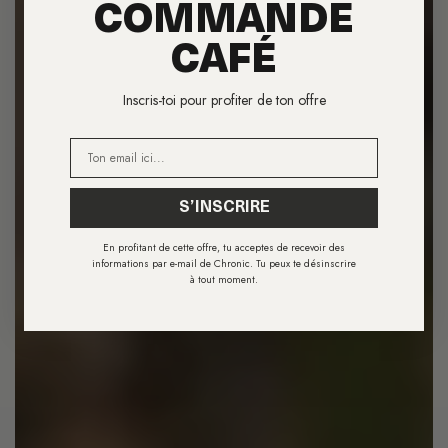
COMMANDE
CAFÉ
Inscris-toi pour profiter de ton offre
E-mail
S’INSCRIRE
En profitant de cette offre, tu acceptes de recevoir des
informations par e-mail de Chronic. Tu peux te désinscrire
à tout moment.