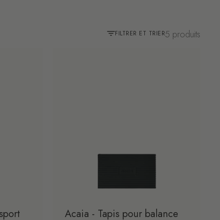
5 produits
FILTRER ET TRIER
sport
Acaia - Tapis pour balance