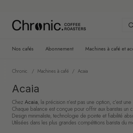
Passer au contenu
Nos cafés
Abonnement
Machines à café et ac
Chronic.
/
Machines à café
/
Acaia
Acaia
Chez
Acaia
, la précision n’est pas une option, c’est un
Chaque balance est conçue pour offrir aux baristas un cont
Design minimaliste, technologie de pointe et fiabilité ab
Utilisées dans les plus grandes compétitions barista du