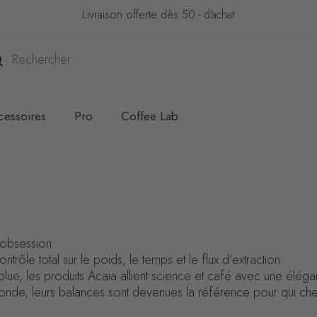
Livraison offerte dès 50.- d’achat
cessoires
Pro
Coffee Lab
e obsession.
rôle total sur le poids, le temps et le flux d’extraction.
solue, les produits Acaia allient science et café avec une éléga
 monde, leurs balances sont devenues la référence pour qui ch