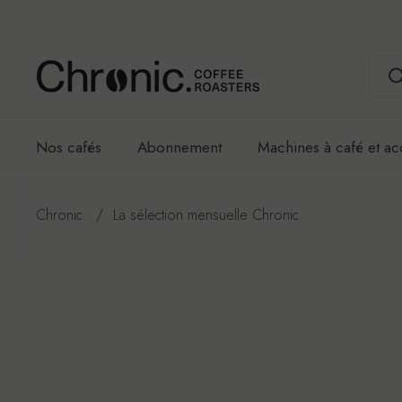
Passer au contenu
Nos cafés
Abonnement
Machines à café et ac
Chronic.
/
La sélection mensuelle Chronic.