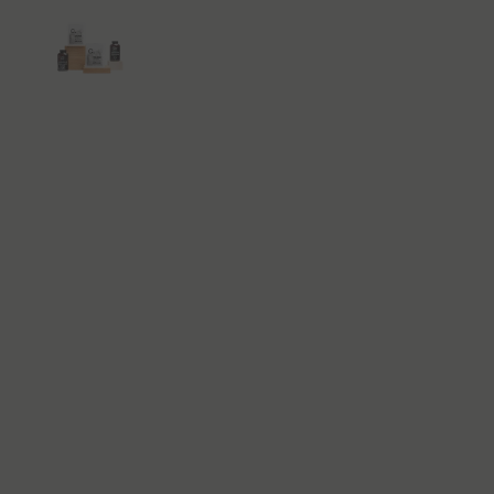
Afficher la diapositive 1