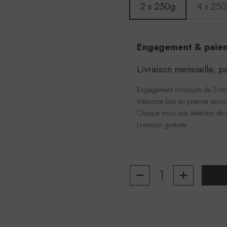
2 x 250g
4 x 25
Engagement & paie
Livraison mensuelle, 
Engagement minimum de 3 mo
Welcome box au premier envoi
Chaque mois une selection de c
Livraison gratuite
Quantité