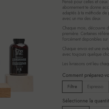
Pensé pour celles et ceux 
abonnement te donne accès
adaptés à ta méthode de pr
avec un mix des deux.
Chaque mois, découvre des
première. Certaines référ
forcément disponibles sur l
Chaque envoi est une invita
avec toujours quelque cho
Les livraisons ont lieu c
Comment préparez-vou
Filtre
Espresso
Sélectionne la quanti