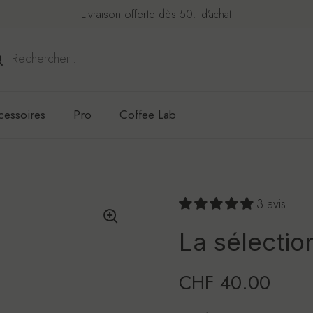
Livraison offerte dès 50.- d’achat
cessoires
Pro
Coffee Lab
3 avis
La sélectio
Prix régulier
CHF 40.00