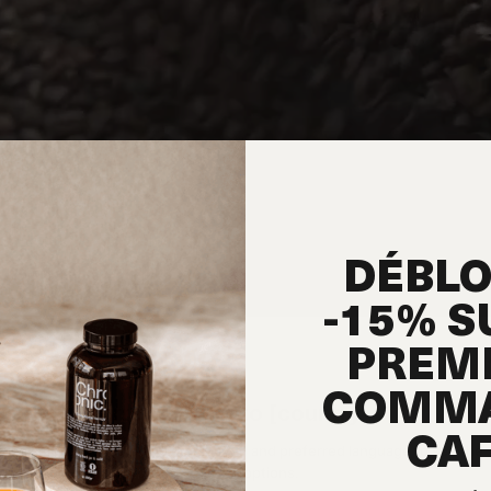
DÉBL
-15% S
PREM
COMM
e don't currently ship to [country
CA
ease select your shipping destination and preferred language to see the
rrect product selection and delivery options.