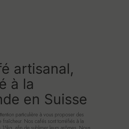
é artisanal,
é à la
de en Suisse
tention particulière à vous proposer des
 fraîcheur. Nos cafés sont torréfiés à la
 15kg, afin de sublimer leurs arômes. Nous