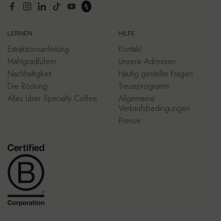
Facebook
Instagram
LinkedIn
TikTok
YouTube
LERNEN
HILFE
Extraktionsanleitung
Kontakt
Mahlgradführer
Unsere Adressen
Nachhaltigkeit
Häufig gestellte Fragen
Die Röstung
Treueprogramm
Alles über Specialty Coffee
Allgemeine
Verkaufsbedingungen
Presse