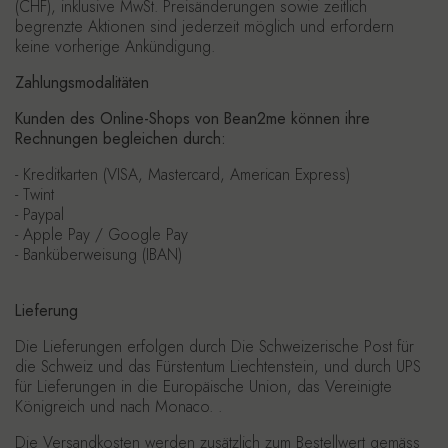
(CHF), inklusive MwSt. Preisänderungen sowie zeitlich
begrenzte Aktionen sind jederzeit möglich und erfordern
keine vorherige Ankündigung.
Zahlungsmodalitäten
Kunden des Online-Shops von Bean2me können ihre
Rechnungen begleichen durch:
- Kreditkarten (VISA, Mastercard, American Express)
- Twint
- Paypal
- Apple Pay / Google Pay
- Banküberweisung (IBAN)
Lieferung
Die Lieferungen erfolgen durch
Die Schweizerische Post
für
die
Schweiz
und das
Fürstentum Liechtenstein
, und durch
UPS
für Lieferungen in die
Europäische Union
, das
Vereinigte
Königreich
und nach
Monaco
. .
Die Versandkosten werden zusätzlich zum Bestellwert gemäss