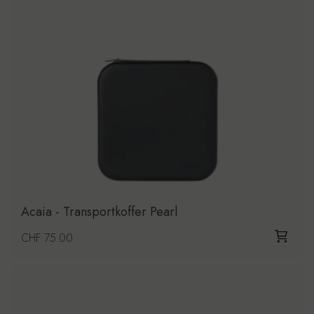
Acaia - Transportkoffer Pearl
Regulärer Preis
CHF 75.00