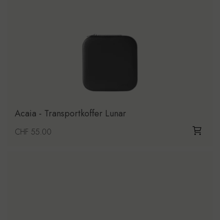
Acaia - Transportkoffer Lunar
Regulärer Preis
CHF 55.00