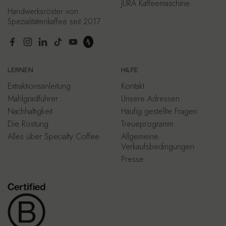
JURA Kaffeemaschine
Handwerksröster von
Spezialitätenkaffee seit 2017
Facebook
Instagram
LinkedIn
TikTok
YouTube
LERNEN
HILFE
Extraktionsanleitung
Kontakt
Mahlgradführer
Unsere Adressen
Nachhaltigkeit
Häufig gestellte Fragen
Die Röstung
Treueprogramm
Alles über Specialty Coffee
Allgemeine
Verkaufsbedingungen
Presse