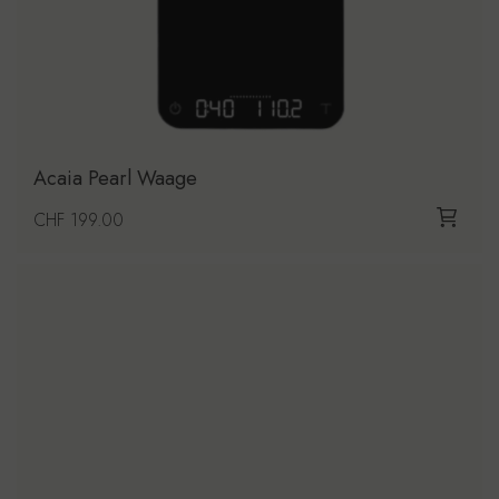
Acaia Pearl Waage
Regulärer Preis
CHF 199.00