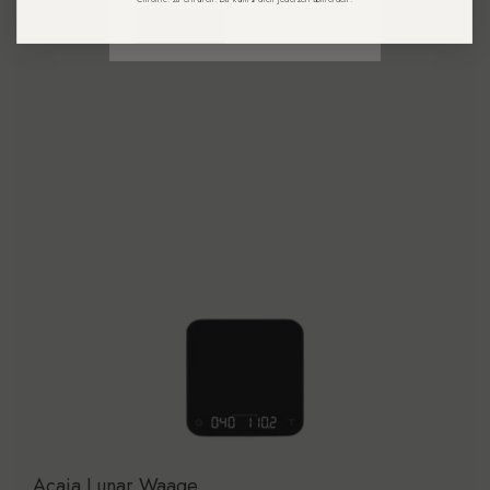
Shop now
Acaia Lunar Waage