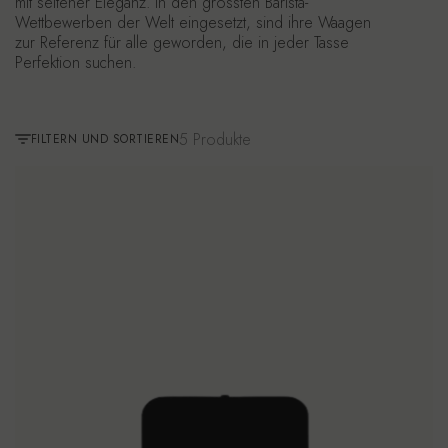
mit seltener Eleganz. In den grössten Barista-
Wettbewerben der Welt eingesetzt, sind ihre Waagen
zur Referenz für alle geworden, die in jeder Tasse
Perfektion suchen.
5 Produkte
FILTERN UND SORTIEREN