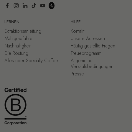
Facebook
Instagram
LinkedIn
TikTok
YouTube
LERNEN
HILFE
Extraktionsanleitung
Kontakt
Mahlgradführer
Unsere Adressen
Nachhaltigkeit
Häufig gestellte Fragen
Die Röstung
Treueprogramm
Alles über Specialty Coffee
Allgemeine
Verkaufsbedingungen
Presse