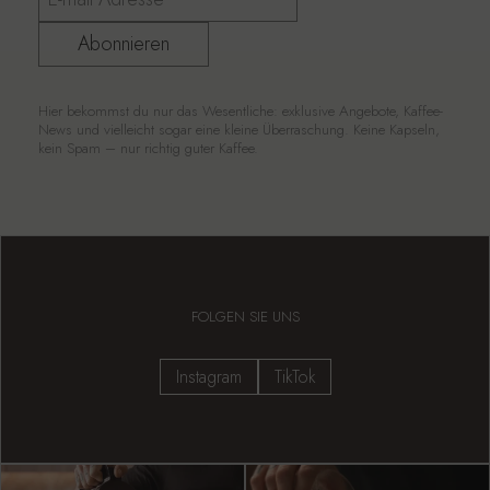
Abonnieren
Hier bekommst du nur das Wesentliche: exklusive Angebote, Kaffee-
News und vielleicht sogar eine kleine Überraschung. Keine Kapseln,
kein Spam – nur richtig guter Kaffee.
FOLGEN SIE UNS
Instagram
TikTok