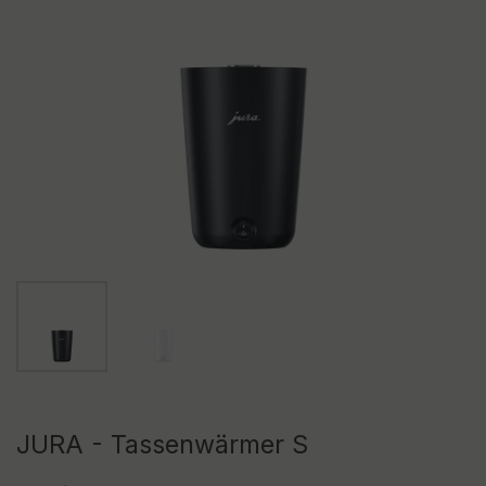
Zeige Folie 1
Zeige Folie 2
JURA - Tassenwärmer S