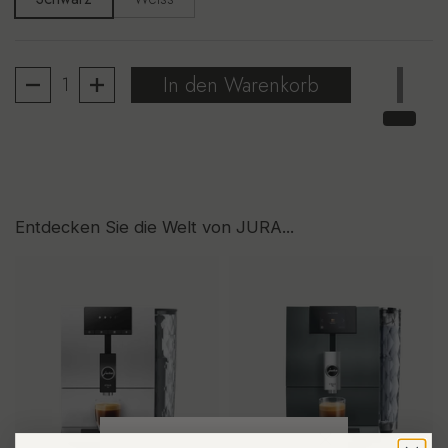
Anzahl
In den Warenkorb
Entdecken Sie die Welt von JURA...