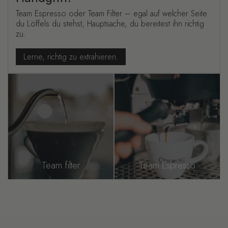
Team Espresso oder Team Filter – egal auf welcher Seite
du Löffels du stehst, Hauptsache, du bereitest ihn richtig
zu.
Lerne, richtig zu extrahieren.
Team filter
Team Espresso