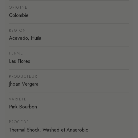
ORIGINE
Colombie
REGION
Acevedo, Huila
FERME
Las Flores
PRODUCTEUR
Jhoan Vergara
VARIETE
Pink Bourbon
PROCEDE
Thermal Shock, Washed et Anaerobic