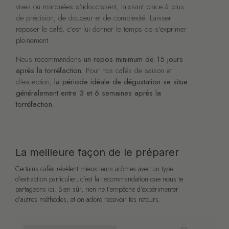
vives ou marquées s'adoucissent, laissant place à plus
de précision, de douceur et de complexité. Laisser
reposer le café, c'est lui donner le temps de s'exprimer
pleinement.
Nous recommandons
un repos minimum de 15 jours
après la torréfaction
. Pour nos cafés de saison et
d'exception,
la période idéale de dégustation se situe
généralement entre 3 et 6 semaines après la
torréfaction
.
La meilleure façon de le préparer
Certains cafés révèlent mieux leurs arômes avec un type
d’extraction particulier, c’est la recommandation que nous te
partageons ici. Bien sûr, rien ne t’empêche d’expérimenter
d’autres méthodes, et on adore recevoir tes retours.