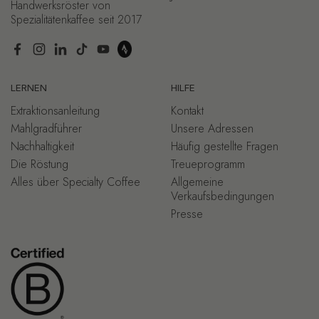
Handwerksröster von
Spezialitätenkaffee seit 2017
Facebook
Instagram
LinkedIn
TikTok
YouTube
LERNEN
HILFE
Extraktionsanleitung
Kontakt
Mahlgradführer
Unsere Adressen
Nachhaltigkeit
Häufig gestellte Fragen
Die Röstung
Treueprogramm
Alles über Specialty Coffee
Allgemeine
Verkaufsbedingungen
Presse