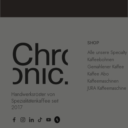
SHOP
Alle unsere Specialt
Kaffeebohnen
Gemahlener Kaffee
Kaffee Abo
Kaffeemaschinen
JURA Kaffeemaschine
Handwerksröster von
Spezialitätenkaffee seit
2017
Facebook
Instagram
LinkedIn
TikTok
YouTube