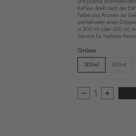
und präzise Brühmethoden u
Kaffee direkt nach der Ext
Farbe und Aromen zur Geltu
perfekt unter einen Drippe
in 300 ml oder 600 ml, eig
Service für mehrere Perso
Grösse
300ml
600ml
Anzahl