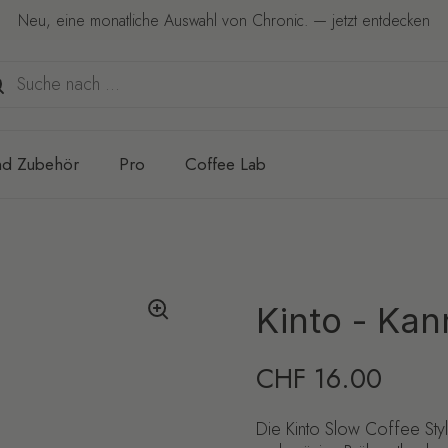
Neu, eine monatliche Auswahl von Chronic. — jetzt entdecken
nd Zubehör
Pro
Coffee Lab
Kinto - Ka
Regulärer Preis
CHF 16.00
Die Kinto Slow Coffee Style