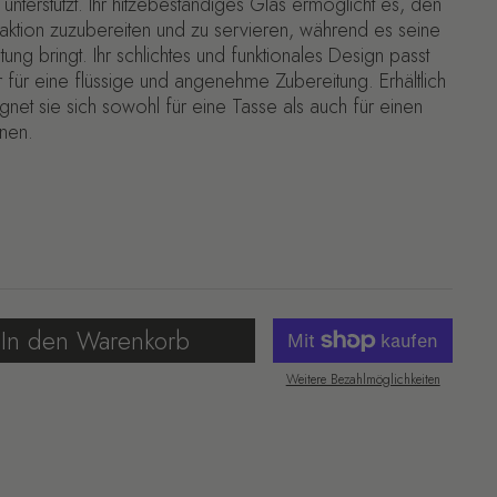
nterstützt. Ihr hitzebeständiges Glas ermöglicht es, den
raktion zuzubereiten und zu servieren, während es seine
ng bringt. Ihr schlichtes und funktionales Design passt
r für eine flüssige und angenehme Zubereitung. Erhältlich
net sie sich sowohl für eine Tasse als auch für einen
nen.
In den Warenkorb
Weitere Bezahlmöglichkeiten