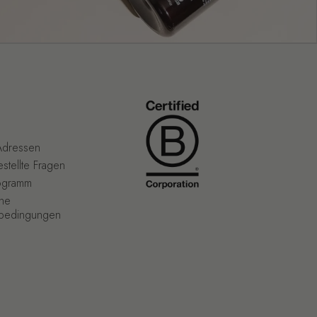
Adressen
stellte Fragen
ogramm
ne
sbedingungen