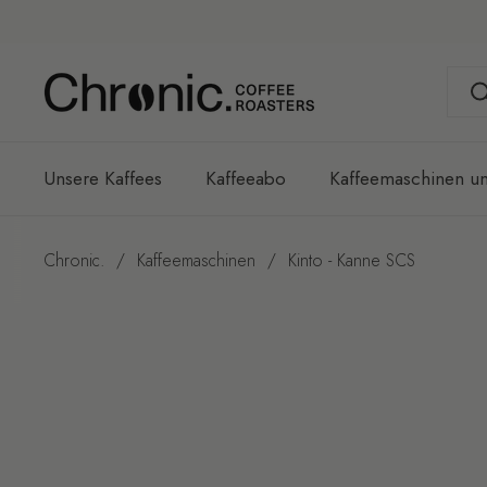
Zum Inhalt springen
Unsere Kaffees
Kaffeeabo
Kaffeemaschinen u
Chronic.
/
Kaffeemaschinen
/
Kinto - Kanne SCS