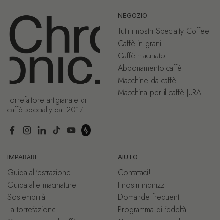
NEGOZIO
Tutti i nostri Specialty Coffee
Caffè in grani
Caffè macinato
Abbonamento caffè
Macchine da caffè
Macchina per il caffè JURA
Torrefattore artigianale di
caffè specialty dal 2017
Facebook
Instagram
LinkedIn
TikTok
YouTube
IMPARARE
AIUTO
Guida all'estrazione
Contattaci!
Guida alle macinature
I nostri indirizzi
Sostenibilità
Domande frequenti
La torrefazione
Programma di fedeltà