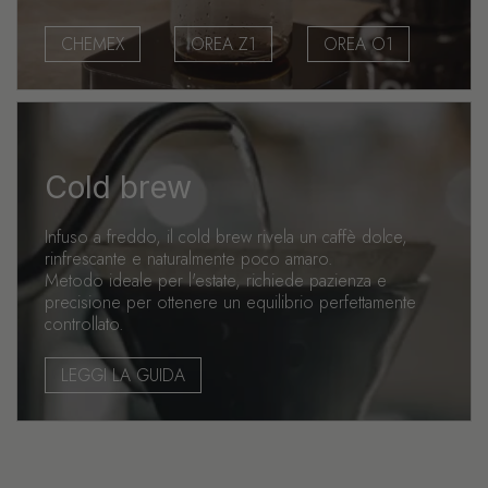
CHEMEX
OREA Z1
OREA O1
Cold brew
Infuso a freddo, il cold brew rivela un caffè dolce,
rinfrescante e naturalmente poco amaro.
Metodo ideale per l'estate, richiede pazienza e
precisione per ottenere un equilibrio perfettamente
controllato.
LEGGI LA GUIDA