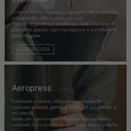
Corto e intenso, l'espresso concentra tutta la ricchezza
aromatica del caffè in pochi secondi.
Metodo esigente per eccellenza, rivela il suo pieno
potenziale quando ogni impostazione è perfettamente
padroneggiata.
LEGGI LA GUIDA
Aeropress
Polivalente e intuitiva, l'Aeropress consente di
esplorare un'ampia gamma di profili, dal più delicato al
più intenso.
Ideale per sperimentare e regolare ogni parametro,
rivela tutto il suo potenziale con alcune buone pratiche.