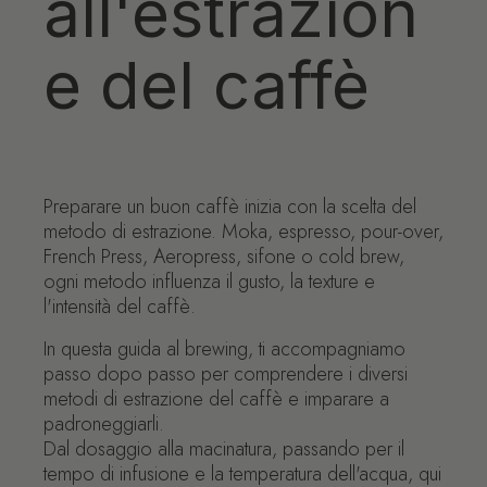
all'estrazion
e del caffè
Preparare un buon caffè inizia con la scelta del
metodo di estrazione. Moka, espresso, pour-over,
French Press, Aeropress, sifone o cold brew,
ogni metodo influenza il gusto, la texture e
l'intensità del caffè.
In questa guida al brewing, ti accompagniamo
passo dopo passo per comprendere i diversi
metodi di estrazione del caffè e imparare a
padroneggiarli.
Dal dosaggio alla macinatura, passando per il
tempo di infusione e la temperatura dell'acqua, qui