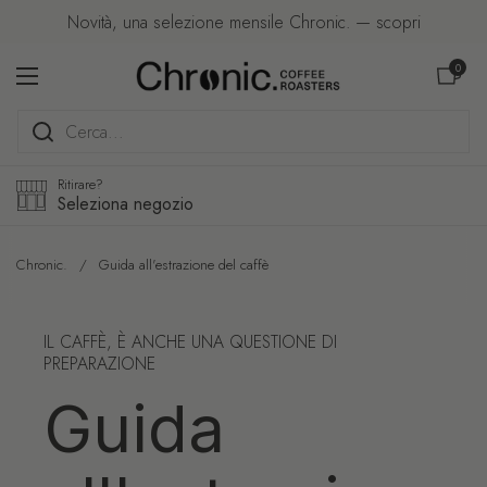
Passa ai contenuti
Novità, una selezione mensile Chronic. — scopri
Apri carre
0
Apri menu
Ritirare?
Seleziona negozio
Chronic.
/
Guida all'estrazione del caffè
IL CAFFÈ, È ANCHE UNA QUESTIONE DI
PREPARAZIONE
Guida