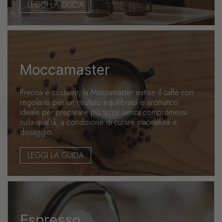
LEGGI LA GUIDA
Moccamaster
Precisa e costante, la Moccamaster estrae il caffè con
regolarità per un risultato equilibrato e aromatico.
Ideale per preparare più tazze senza compromessi
sulla qualità, a condizione di curare macinatura e
dosaggio.
LEGGI LA GUIDA
Espresso