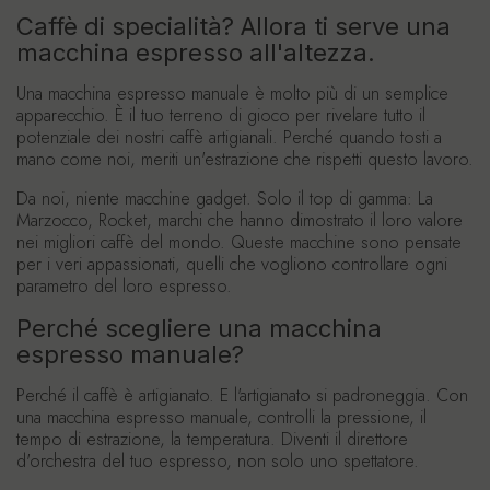
Caffè di specialità? Allora ti serve una
macchina espresso all'altezza.
Una macchina espresso manuale è molto più di un semplice
apparecchio. È il tuo terreno di gioco per rivelare tutto il
potenziale dei nostri caffè artigianali. Perché quando tosti a
mano come noi, meriti un'estrazione che rispetti questo lavoro.
Da noi, niente macchine gadget. Solo il top di gamma: La
Marzocco, Rocket, marchi che hanno dimostrato il loro valore
nei migliori caffè del mondo. Queste macchine sono pensate
per i veri appassionati, quelli che vogliono controllare ogni
parametro del loro espresso.
Perché scegliere una macchina
espresso manuale?
Perché il caffè è artigianato. E l'artigianato si padroneggia. Con
una macchina espresso manuale, controlli la pressione, il
tempo di estrazione, la temperatura. Diventi il direttore
d'orchestra del tuo espresso, non solo uno spettatore.