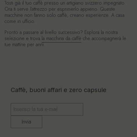
Tosti già il tuo caffè presso un artigiano svizzero impegnato.
Ora ti serve l'attrezzo per esprimerlo appieno. Queste
macchine non fanno solo caffè, creano esperienze. A casa
come in ufficio.
Pronto a passare al livello successivo? Esplora la nostra
selezione e trova
la macchina da caffè
che accompagnerà le
tue mattine per anni.
Caffè, buoni affari e zero capsule
Invia