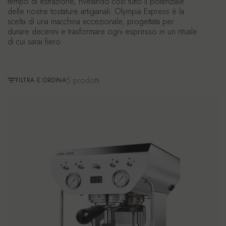
tempo di estrazione, rivelando così tutto il potenziale
delle nostre tostature artigianali. Olympia Express è la
scelta di una macchina eccezionale, progettata per
durare decenni e trasformare ogni espresso in un rituale
di cui sarai fiero.
5 prodotti
FILTRA E ORDINA