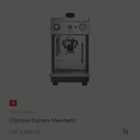
D
Olympia Express
Olympia Express Maximatic
Prezzo di listino
CHF 3,980.00