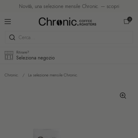
Passa ai contenuti
Novità, una selezione mensile Chronic. — scopri
Apri carre
0
Apri menu
Ritirare?
Seleziona negozio
Chronic.
/
La selezione mensile Chronic.