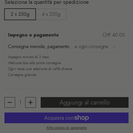
Seleziona la quantità per spedizione
2 x 250g
4 x 250g
Impegno e pagamento
CHF 40.00
Consegna mensile, pagamento
Impegno minimo di 3 mesi
Welcome box alla prima consegna
Ogni mese una selezione di caffè diversa
Consegna gratuita
Quantità
Aggiungi al carrello
Altre opzioni di pagamento