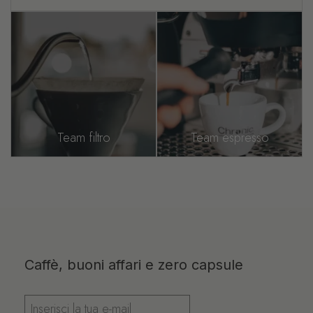
Team filtro
Team espresso
Caffè, buoni affari e zero capsule