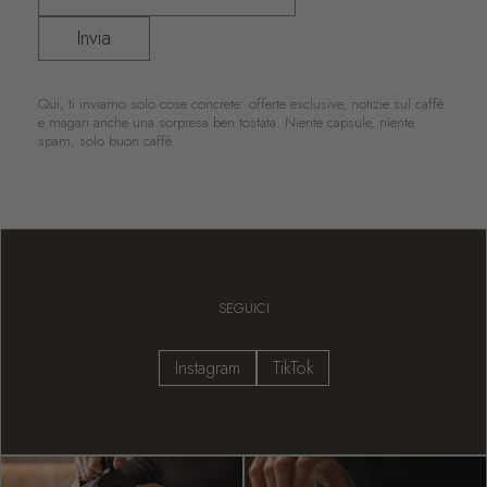
Invia
Qui, ti inviamo solo cose concrete: offerte esclusive, notizie sul caffè
e magari anche una sorpresa ben tostata. Niente capsule, niente
spam, solo buon caffè.
SEGUICI
Instagram
TikTok