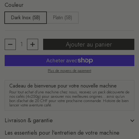
Couleur
Dark Inox (SB)
Platin (SB)
Quantité
Ajouter au panier
Plus de moyens de paiement
Cadeau de bienvenue pour votre nouvelle machine
Pour tout achat d'une machine chez nous, recevez un pack découverte de
nos cafés (4x250g) pour savourer nos meilleures origines… ainsi qu'un
bon d'achat de 20 CHF pour votre prochaine commande. Histoire de bien
lancer votre aventure café.
Livraison & garantie
Les essentiels pour l'entretien de votre machine