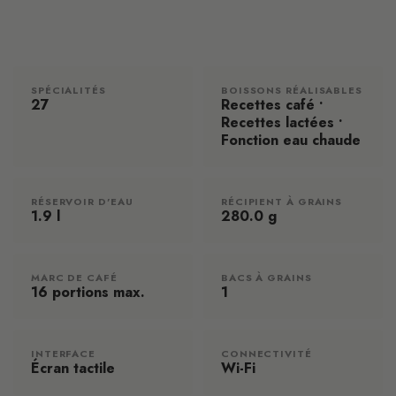
SPÉCIALITÉS
BOISSONS RÉALISABLES
27
Recettes café •
Recettes lactées •
Fonction eau chaude
RÉSERVOIR D'EAU
RÉCIPIENT À GRAINS
1.9 l
280.0 g
MARC DE CAFÉ
BACS À GRAINS
16 portions max.
1
INTERFACE
CONNECTIVITÉ
Écran tactile
Wi-Fi