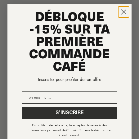
DÉBLOQUE
-15% SUR TA
PREMIÈRE
COMMANDE
CAFÉ
Inscris-toi pour profiter de ton offre
E-mail
S’INSCRIRE
En profitant de cette offre, tu acceptes de recevoir des
informations par e-mail de Chronic. Tu peux te désinscrire
à tout moment.