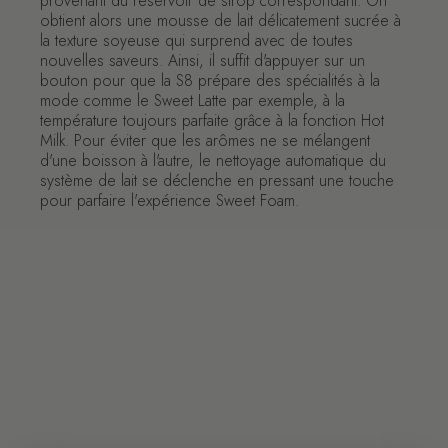
provenant du réservoir de sirop correspondant. On
obtient alors une mousse de lait délicatement sucrée à
la texture soyeuse qui surprend avec de toutes
nouvelles saveurs. Ainsi, il suffit d'appuyer sur un
bouton pour que la S8 prépare des spécialités à la
mode comme le Sweet Latte par exemple, à la
température toujours parfaite grâce à la fonction Hot
Milk. Pour éviter que les arômes ne se mélangent
d'une boisson à l'autre, le nettoyage automatique du
système de lait se déclenche en pressant une touche
pour parfaire l'expérience Sweet Foam.