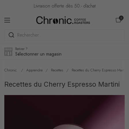
Passer au contenu
Livraison offerte dès 50.- d’achat
Ouvrir le pa
0
Ouvrir le menu
Retirer ?
Sélectionner un magasin
Chronic.
/
Apprendre
/
Recettes
/
Recettes du Cherry Espresso Martini
Recettes du Cherry Espresso Martini