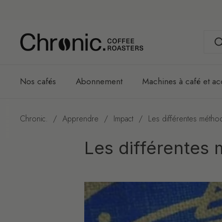
Passer au contenu
Nos cafés
Abonnement
Machines à café et ac
Chronic.
/
Apprendre
/
Impact
/
Les différentes métho
Les différentes