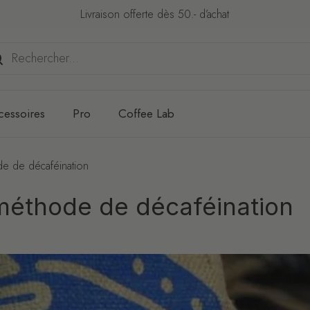
Livraison offerte dès 50.- d’achat
cessoires
Pro
Coffee Lab
de de décaféination
 méthode de décaféination