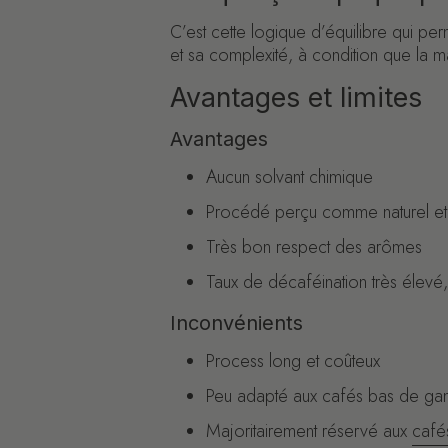
C’est cette logique d’équilibre qui pe
et sa complexité, à condition que la m
Avantages et limites
Avantages
Aucun solvant chimique
Procédé perçu comme naturel et
Très bon respect des arômes
Taux de décaféination très élev
Inconvénients
Process long et coûteux
Peu adapté aux cafés bas de g
Majoritairement réservé aux
café