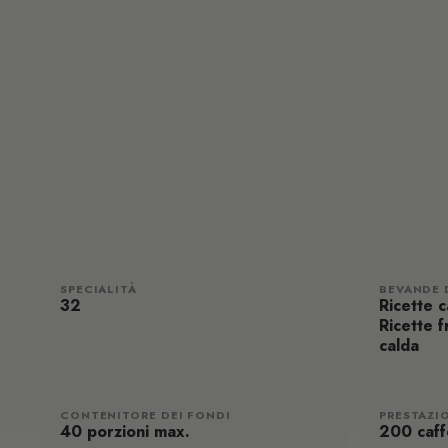
SPECIALITÀ
BEVANDE 
32
Ricette ca
Ricette 
calda
CONTENITORE DEI FONDI
PRESTAZI
40 porzioni max.
200 caff