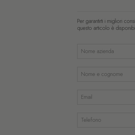
ositiva 4
Per garantirti i migliori cons
questo articolo è disponibi
Nome azienda
Nome e cognome
Email
Telefono