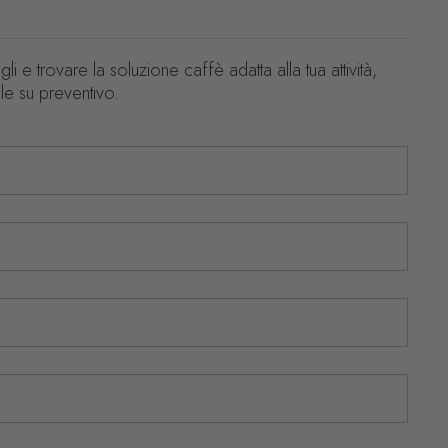
igli e trovare la soluzione caffè adatta alla tua attività,
le su preventivo.