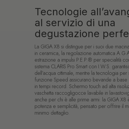
Tecnologie all’avan
al servizio di una
degustazione perfe
La GIGA X8 si distingue per i suoi due macin
in ceramica, la regolazione automatica A.G.A
estrazione a impulsi P.E.P.® per specialità cor
sistema CLARIS Pro Smart con I.W.S. garantisc
dell’acqua ottimale, mentre la tecnologia per 
funzione Speed assicurano bevande a base di
in tempi record. Schermo touch ad alta risolu
vaschetta raccogligocce lavabile in lavastoviglie
anche per chi è alle prime armi: la GIGA X8 
potenza e semplicità, pensato per offrire il 
minimo dettaglio.