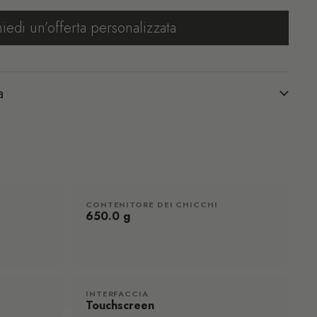
hiedi un’offerta personalizzata
a
CONTENITORE DEI CHICCHI
650.0 g
INTERFACCIA
Touchscreen