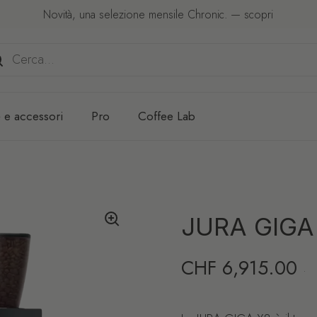
Novità, una selezione mensile Chronic. — scopri
 e accessori
Pro
Coffee Lab
JURA GIGA
Prezzo di listino
CHF 6,915.00
·