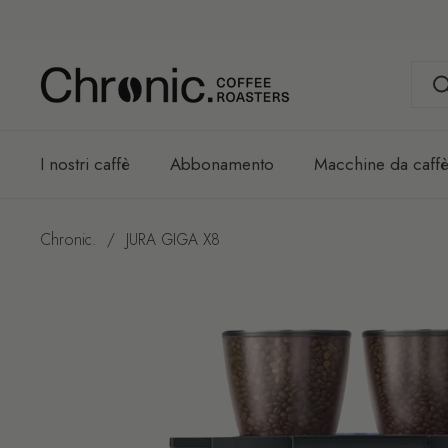
Passa ai contenuti
I nostri caffè
Abbonamento
Macchine da caffè
Chronic.
/
JURA GIGA X8