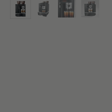
Mostra diapositiva 1
Mostra diapositiva 2
Mostra diapositiva 3
Mostra diap