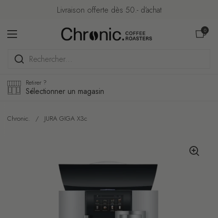
Passer au contenu
Livraison offerte dès 50.- d’achat
Ouvrir le pa
0
Ouvrir le menu
Retirer ?
Sélectionner un magasin
Chronic.
/
JURA GIGA X3c