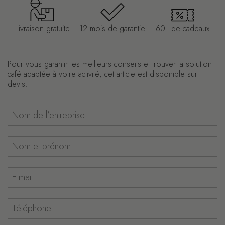
Livraison gratuite
12 mois de garantie
60.- de cadeaux
Pour vous garantir les meilleurs conseils et trouver la solution
café adaptée à votre activité, cet article est disponible sur
devis.
Nom de l’entreprise
Nom et prénom
E-mail
Téléphone