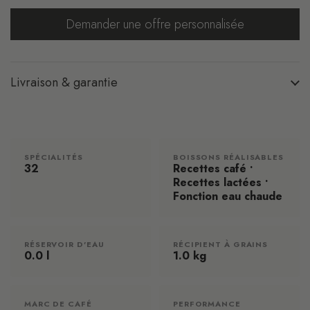
Demander une offre personnalisée
Livraison & garantie
SPÉCIALITÉS
BOISSONS RÉALISABLES
32
Recettes café •
Recettes lactées •
Fonction eau chaude
RÉSERVOIR D'EAU
RÉCIPIENT À GRAINS
0.0 l
1.0 kg
MARC DE CAFÉ
PERFORMANCE