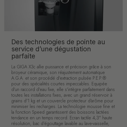
Des technologies de pointe au
service d’une dégustation
parfaite
La GIGA X3c allie puissance et précision grâce à son
broyeur céramique, son réajustement automatique
A.G.A. et son procédé d'extraction pulsée P.E.P.®
pour des spécialités courtes impeccables. Equipée
d'un raccord d'eau fixe, elle s'intègre parfaitement dans
toutes les installations fixes, avec un grand réservoir à
grains d'1 kg et un couvercle protecteur d'arôme pour
minimiser les recharges. La technologie mousse fine et
la fonction Speed garantissent des boissons lactées
tendance en un temps record. Ecran tactile 4,3" haute
résolution, bac d'égouttage lavable au lave-vaisselle,