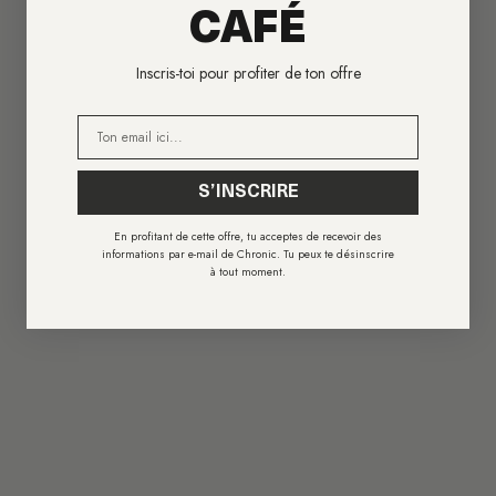
CAFÉ
Inscris-toi pour profiter de ton offre
E-mail
S’INSCRIRE
En profitant de cette offre, tu acceptes de recevoir des
informations par e-mail de Chronic. Tu peux te désinscrire
à tout moment.