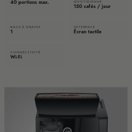
40 portions max.
QUOTIDIENNE
150 cafés / jour
BACS À GRAINS
INTERFACE
1
Écran tactile
CONNECTIVITÉ
Wi-Fi