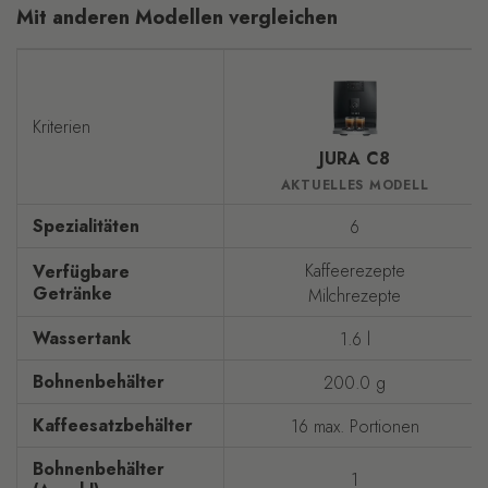
Mit anderen Modellen vergleichen
Kriterien
JURA C8
AKTUELLES MODELL
Spezialitäten
6
Kaffeerezepte
Verfügbare
Getränke
Milchrezepte
Wassertank
1.6 l
Bohnenbehälter
200.0 g
Kaffeesatzbehälter
16 max. Portionen
Bohnenbehälter
1