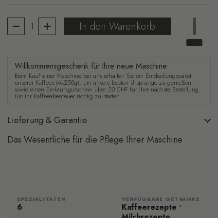
Anzahl
In den Warenkorb
Willkommensgeschenk für Ihre neue Maschine
Beim Kauf einer Maschine bei uns erhalten Sie ein Entdeckungspaket
unserer Kaffees (4x250g), um unsere besten Ursprünge zu genießen...
sowie einen Einkaufsgutschein über 20 CHF für Ihre nächste Bestellung.
Um Ihr Kaffeeabenteuer richtig zu starten.
Lieferung & Garantie
Das Wesentliche für die Pflege Ihrer Maschine
SPEZIALITÄTEN
VERFÜGBARE GETRÄNKE
6
Kaffeerezepte •
Milchrezepte