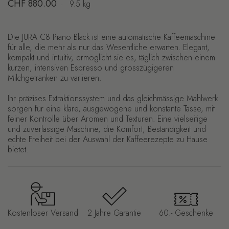
Regulärer Preis
CHF 880.00
·
9.5 kg
Die JURA C8 Piano Black ist eine automatische Kaffeemaschine
für alle, die mehr als nur das Wesentliche erwarten. Elegant,
kompakt und intuitiv, ermöglicht sie es, täglich zwischen einem
kurzen, intensiven Espresso und grosszügigeren
Milchgetränken zu variieren.
Ihr präzises Extraktionssystem und das gleichmässige Mahlwerk
sorgen für eine klare, ausgewogene und konstante Tasse, mit
feiner Kontrolle über Aromen und Texturen. Eine vielseitige
und zuverlässige Maschine, die Komfort, Beständigkeit und
echte Freiheit bei der Auswahl der Kaffeerezepte zu Hause
bietet.
Kostenloser Versand
2 Jahre Garantie
60.- Geschenke