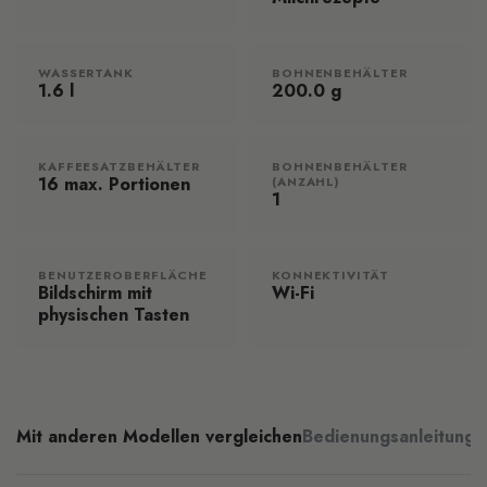
WASSERTANK
BOHNENBEHÄLTER
1.6 l
200.0 g
KAFFEESATZBEHÄLTER
BOHNENBEHÄLTER
16 max. Portionen
(ANZAHL)
1
BENUTZEROBERFLÄCHE
KONNEKTIVITÄT
Bildschirm mit
Wi-Fi
physischen Tasten
Mit anderen Modellen vergleichen
Bedienungsanleitung