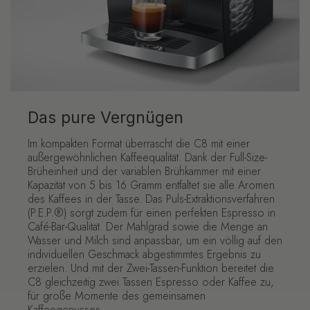
Das pure Vergnügen
Im kompakten Format überrascht die C8 mit einer
außergewöhnlichen Kaffeequalität. Dank der Full-Size-
Brüheinheit und der variablen Brühkammer mit einer
Kapazität von 5 bis 16 Gramm entfaltet sie alle Aromen
des Kaffees in der Tasse. Das Puls-Extraktionsverfahren
(P.E.P.®) sorgt zudem für einen perfekten Espresso in
Café-Bar-Qualität. Der Mahlgrad sowie die Menge an
Wasser und Milch sind anpassbar, um ein völlig auf den
individuellen Geschmack abgestimmtes Ergebnis zu
erzielen. Und mit der Zwei-Tassen-Funktion bereitet die
C8 gleichzeitig zwei Tassen Espresso oder Kaffee zu,
für große Momente des gemeinsamen
Kaffeegenusses.