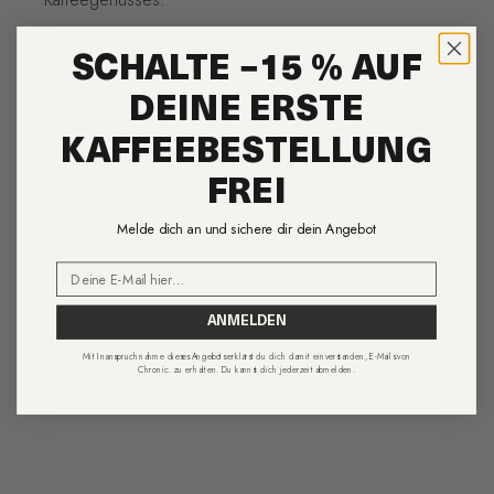
SCHALTE −15 % AUF
DEINE ERSTE
KAFFEEBESTELLUNG
FREI
Melde dich an und sichere dir dein Angebot
Email
ANMELDEN
Mit Inanspruchnahme dieses Angebots erklärst du dich damit einverstanden, E-Mails von
Chronic. zu erhalten. Du kannst dich jederzeit abmelden.