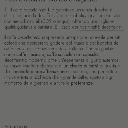
Sì, il caffè decaffeinato bio garantisce l'assenza di solventi
chimici durante la decaffeinazione. È obbligatoriamente trattato
con metodi naturali (CO2 o acqua), offrendo una migliore
qualità gustativa e sanitaria. È il caso dei
nostri caffè decaffeinati!
Il caffè decaffeinato rappresenta un'opzione notevole per tutti
coloro che desiderano godere del rituale e dei benefici del
caffè senza gli inconvenienti della caffeina. Che sia gustato
come
caffè macinato
,
caffè solubile
o in
capsule
, il
decaffeinato moderno offre un'esperienza di gusto autentica.
La chiave risiede nella scelta di un
chicco di caffè
di qualità e
di un
metodo di decaffeinazione
rispettoso, che permette di
ritrovare tutta la ricchezza di un grande caffè, adatto a ogni
momento della giornata e a tutte le
preferenze
.
Più articoli