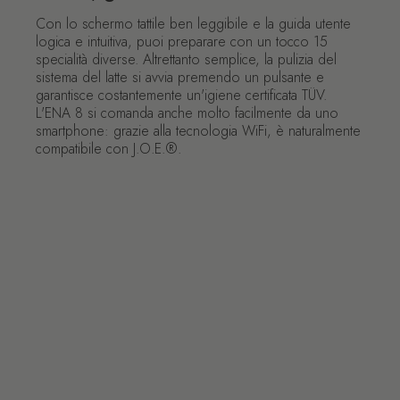
Con lo schermo tattile ben leggibile e la guida utente
logica e intuitiva, puoi preparare con un tocco 15
specialità diverse. Altrettanto semplice, la pulizia del
sistema del latte si avvia premendo un pulsante e
garantisce costantemente un'igiene certificata TÜV.
L'ENA 8 si comanda anche molto facilmente da uno
smartphone: grazie alla tecnologia WiFi, è naturalmente
compatibile con J.O.E.®.