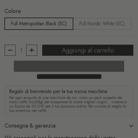
Colore
Full Metropolitan Black (SC)
Full Nordic White (SC)
Quantità
Aggiungi al carrello
Regalo di benvenuto per la tua nuova macchina
Per ogni acquisto di una macchina da noi, ricevi un pack scoperta dei
nostri caffè (4x250g) per assaporare le nostre migliori origini… insieme a
un buono da 20 CHF per il tuo prossimo ordine. Per iniziare al meglio la
tua avventura nel caffè.
Consegna & garanzia