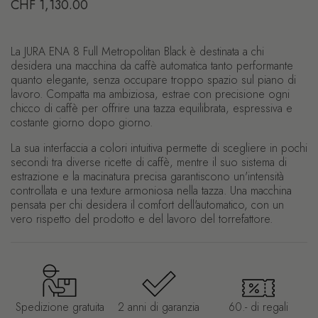
Prezzo di listino
CHF 1,130.00
La JURA ENA 8 Full Metropolitan Black è destinata a chi
desidera una macchina da caffè automatica tanto performante
quanto elegante, senza occupare troppo spazio sul piano di
lavoro. Compatta ma ambiziosa, estrae con precisione ogni
chicco di caffè per offrire una tazza equilibrata, espressiva e
costante giorno dopo giorno.
La sua interfaccia a colori intuitiva permette di scegliere in pochi
secondi tra diverse ricette di caffè, mentre il suo sistema di
estrazione e la macinatura precisa garantiscono un'intensità
controllata e una texture armoniosa nella tazza. Una macchina
pensata per chi desidera il comfort dell'automatico, con un
vero rispetto del prodotto e del lavoro del torrefattore.
Spedizione gratuita
2 anni di garanzia
60.- di regali