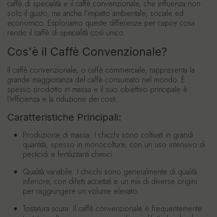
caffè di specialità e il caffè convenzionale, che influenza non
solo il gusto, ma anche l'impatto ambientale, sociale ed
economico. Esploriamo queste differenze per capire cosa
rende il caffè di specialità così unico.
Cos'è il Caffè Convenzionale?
Il caffè convenzionale, o caffè commerciale, rappresenta la
grande maggioranza del caffè consumato nel mondo. È
spesso prodotto in massa e il suo obiettivo principale è
l'efficienza e la riduzione dei costi.
Caratteristiche Principali:
Produzione di massa:
I chicchi sono coltivati in grandi
quantità, spesso in monocolture, con un uso intensivo di
pesticidi e fertilizzanti chimici.
Qualità variabile:
I chicchi sono generalmente di qualità
inferiore, con difetti accettati e un mix di diverse origini
per raggiungere un volume elevato.
Tostatura scura:
Il caffè convenzionale è frequentemente