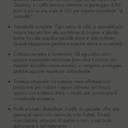
Graders), e i caffè devono ottenere un punteggio di 80
punti o più su una scala di 100 per essere considerati "di
specialità".
Tracciabilità completa:
Ogni sacco di caffè di specialità può
essere tracciato fino alla sua fattoria di origine, e talvolta
anche fino alla specifica parcella dove è stato coltivato.
Questa trasparenza garantisce pratiche etiche e sostenibili.
Coltivazione etica e sostenibile:
Gli agricoltori sono
spesso equamente remunerati (ben oltre il prezzo del
mercato del caffè convenzionale), e vengono privilegiate
pratiche agricole rispettose dell'ambiente.
Tostatura artigianale:
La tostatura viene effettuata con
precisione per rivelare i sapori intrinseci del chicco,
spesso con tostatura chiara o media, per preservare la
complessità aromatica.
Profili aromatici diversificati:
Il caffè di specialità offre una
gamma di sapori che vanno da note fruttate, floreali,
cioccolatose, ad aromi di spezie o noci, a seconda
dell'origine e del trattamento.