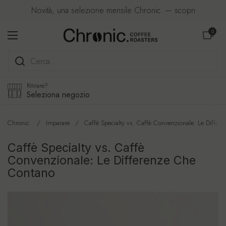
Passa ai contenuti
Novità, una selezione mensile Chronic. — scopri
Apri carre
0
Apri menu
Ritirare?
Seleziona negozio
Chronic.
/
Imparare
/
Caffè Specialty vs. Caffè Convenzionale: Le Diffe
Caffè Specialty vs. Caffè
Convenzionale: Le Differenze Che
Contano