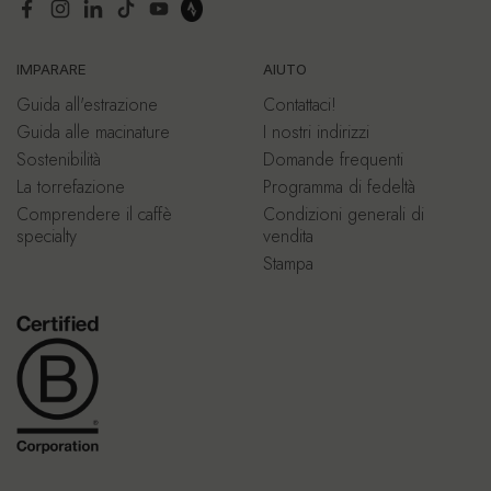
Facebook
Instagram
LinkedIn
TikTok
YouTube
IMPARARE
AIUTO
Guida all'estrazione
Contattaci!
Guida alle macinature
I nostri indirizzi
Sostenibilità
Domande frequenti
La torrefazione
Programma di fedeltà
Comprendere il caffè
Condizioni generali di
specialty
vendita
Stampa