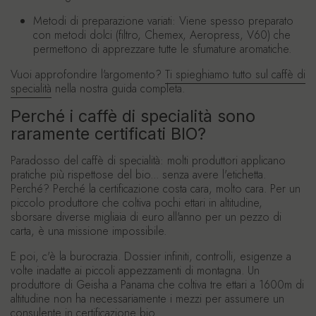
Metodi di preparazione variati:
Viene spesso preparato
con metodi dolci (filtro, Chemex, Aeropress, V60) che
permettono di apprezzare tutte le sfumature aromatiche.
Vuoi approfondire l'argomento?
Ti spieghiamo tutto sul caffè di
specialità
nella nostra guida completa.
Perché i caffè di specialità sono
raramente certificati BIO?
Paradosso del caffè di specialità: molti produttori applicano
pratiche più rispettose del bio... senza avere l'etichetta.
Perché? Perché la certificazione costa cara, molto cara. Per un
piccolo produttore che coltiva pochi ettari in altitudine,
sborsare diverse migliaia di euro all'anno per un pezzo di
carta, è una missione impossibile.
E poi, c'è la burocrazia. Dossier infiniti, controlli, esigenze a
volte inadatte ai piccoli appezzamenti di montagna. Un
produttore di Geisha a Panama che coltiva tre ettari a 1600m di
altitudine non ha necessariamente i mezzi per assumere un
consulente in certificazione bio.