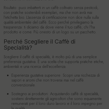
Risultato: puoi imbatterti in un caffè coltivato senza pesticidi,
con pratiche sostenibili esemplari, ma che non avrà mai
l'etichetta bio. L'assenza di certificazione non dice nulla sulla
qualità ambientale del caffè. Ecco perché privilegiamo la
trasparenza: ti diciamo da dove viene il tuo caffè, chi l'ha
prodotto e come. Più onesto di un logo su un pacchetto.
Perché Scegliere il Caffè di
Specialità?
Scegliere il caffè di specialità, è molto più di una semplice
preferenza gustativa. È una scelta che supporta pratiche etiche,
ambientali e una ricerca dell'eccellenza.
Esperienza gustativa superiore:
Scopri una ricchezza di
sapori e aromi che non troverai mai nel caffè
convenzionale.
Sostegno ai produttori:
Acquistando caffè di specialità,
sostieni direttamente gli agricoltori che sono equamente
remunerati per il loro duro lavoro e il loro impegno per
la qualità.